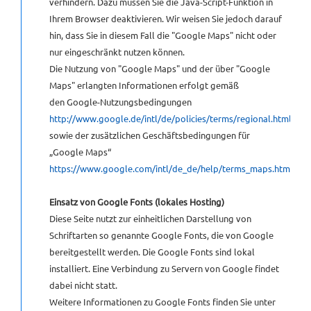
verhindern. Dazu müssen Sie die Java-Script-Funktion in
Ihrem Browser deaktivieren. Wir weisen Sie jedoch darauf
hin, dass Sie in diesem Fall die "Google Maps" nicht oder
nur eingeschränkt nutzen können.
Die Nutzung von "Google Maps" und der über "Google
Maps" erlangten Informationen erfolgt gemäß
den Google-Nutzungsbedingungen
http://www.google.de/intl/de/policies/terms/regional.html
sowie der zusätzlichen Geschäftsbedingungen für
„Google Maps“
https://www.google.com/intl/de_de/help/terms_maps.html
.
Einsatz von
Google Fonts (lokales Hosting)
Diese Seite nutzt zur einheitlichen Darstellung von
Schriftarten so genannte Google Fonts, die von Google
bereitgestellt werden. Die Google Fonts sind lokal
installiert. Eine Verbindung zu Servern von Google findet
dabei nicht statt.
Weitere Informationen zu Google Fonts finden Sie unter