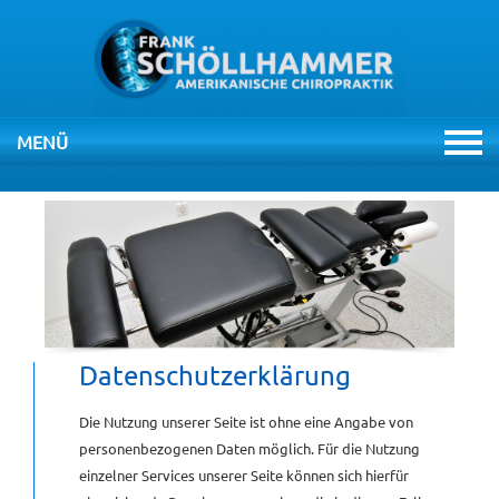
MENÜ
NAVIGATION
ÜBERSPRINGEN
HOME
PRAXIS
THERAPIEN
Datenschutzerklärung
CHIROPRAKTIK
Die Nutzung unserer Seite ist ohne eine Angabe von
personenbezogenen Daten möglich. Für die Nutzung
einzelner Services unserer Seite können sich hierfür
VIDEOS