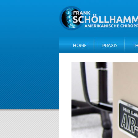
HOME
PRAXIS
T