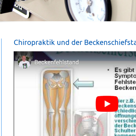
Chiropraktik und der Beckenschiefst