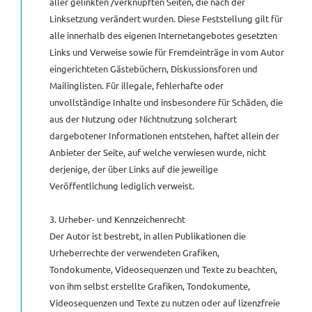
aller gelinkten /verknüpften Seiten, die nach der
Linksetzung verändert wurden. Diese Feststellung gilt für
alle innerhalb des eigenen Internetangebotes gesetzten
Links und Verweise sowie für Fremdeinträge in vom Autor
eingerichteten Gästebüchern, Diskussionsforen und
Mailinglisten. Für illegale, fehlerhafte oder
unvollständige Inhalte und insbesondere für Schäden, die
aus der Nutzung oder Nichtnutzung solcherart
dargebotener Informationen entstehen, haftet allein der
Anbieter der Seite, auf welche verwiesen wurde, nicht
derjenige, der über Links auf die jeweilige
Veröffentlichung lediglich verweist.
3. Urheber- und Kennzeichenrecht
Der Autor ist bestrebt, in allen Publikationen die
Urheberrechte der verwendeten Grafiken,
Tondokumente, Videosequenzen und Texte zu beachten,
von ihm selbst erstellte Grafiken, Tondokumente,
Videosequenzen und Texte zu nutzen oder auf lizenzfreie