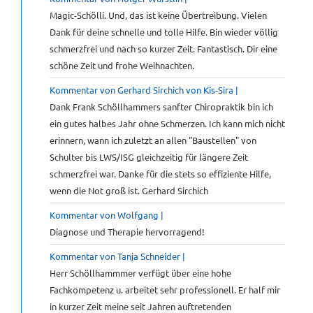
Magic-Schölli. Und, das ist keine Übertreibung. Vielen
Dank für deine schnelle und tolle Hilfe. Bin wieder völlig
schmerzfrei und nach so kurzer Zeit. Fantastisch. Dir eine
schöne Zeit und frohe Weihnachten.
Kommentar von Gerhard Sirchich von Kis-Sira |
Dank Frank Schöllhammers sanfter Chiropraktik bin ich
ein gutes halbes Jahr ohne Schmerzen. Ich kann mich nicht
erinnern, wann ich zuletzt an allen "Baustellen" von
Schulter bis LWS/ISG gleichzeitig für längere Zeit
schmerzfrei war. Danke für die stets so effiziente Hilfe,
wenn die Not groß ist. Gerhard Sirchich
Kommentar von Wolfgang |
Diagnose und Therapie hervorragend!
Kommentar von Tanja Schneider |
Herr Schöllhammmer verfügt über eine hohe
Fachkompetenz u. arbeitet sehr professionell. Er half mir
in kurzer Zeit meine seit Jahren auftretenden